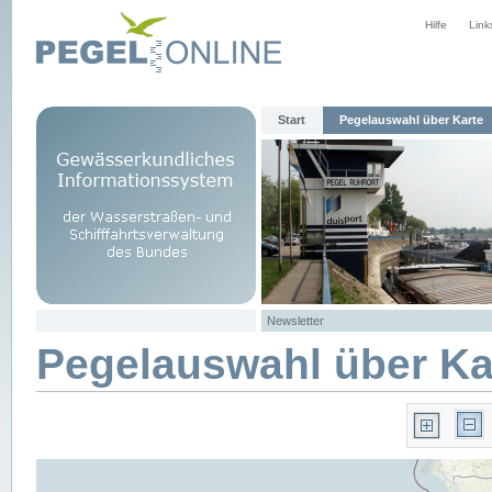
Hilfe
Link
Start
Pegelauswahl über Karte
Newsletter
Pegelauswahl über Ka