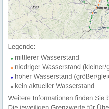
Legende:
mittlerer Wasserstand
niedriger Wasserstand (kleiner
hoher Wasserstand (größer/gle
kein aktueller Wasserstand
Weitere Informationen finden Sie 
Die jeweiligen Grenzwerte für Üb