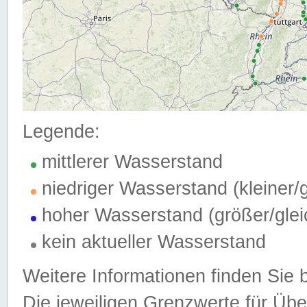
Legende:
mittlerer Wasserstand
niedriger Wasserstand (kleiner
hoher Wasserstand (größer/gle
kein aktueller Wasserstand
Weitere Informationen finden Sie 
Die jeweiligen Grenzwerte für Üb