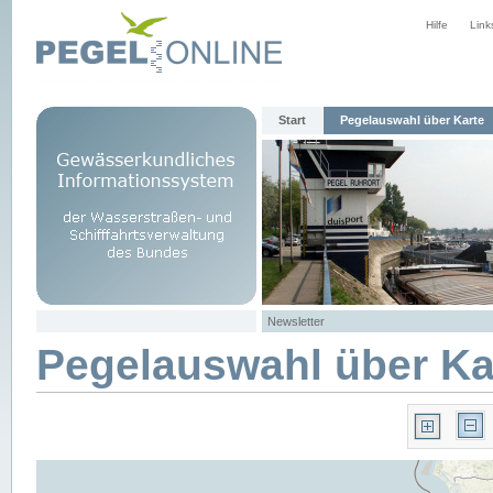
Hilfe
Link
Start
Pegelauswahl über Karte
Newsletter
Pegelauswahl über Ka