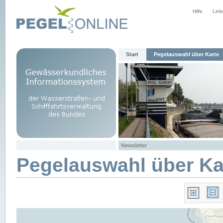
Hilfe
Link
Start
Pegelauswahl über Karte
Newsletter
Pegelauswahl über Ka