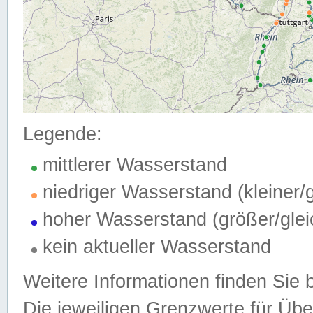
Legende:
mittlerer Wasserstand
niedriger Wasserstand (kleiner
hoher Wasserstand (größer/gle
kein aktueller Wasserstand
Weitere Informationen finden Sie 
Die jeweiligen Grenzwerte für Üb