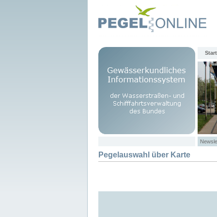
Start
Newsle
Pegelauswahl über Karte