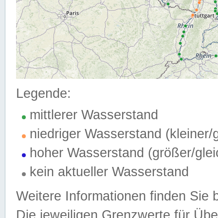
Legende:
mittlerer Wasserstand
niedriger Wasserstand (kleiner
hoher Wasserstand (größer/gle
kein aktueller Wasserstand
Weitere Informationen finden Sie 
Die jeweiligen Grenzwerte für Üb