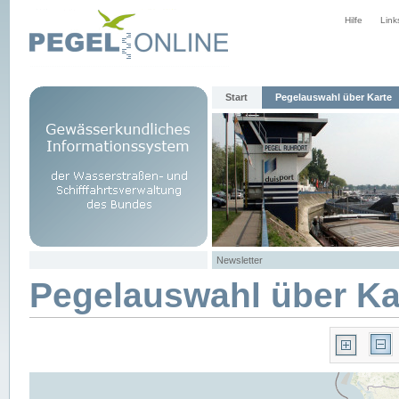
Hilfe
Link
Start
Pegelauswahl über Karte
Newsletter
Pegelauswahl über Ka