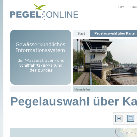
Hilfe
Link
Start
Pegelauswahl über Karte
Newsletter
Pegelauswahl über Ka