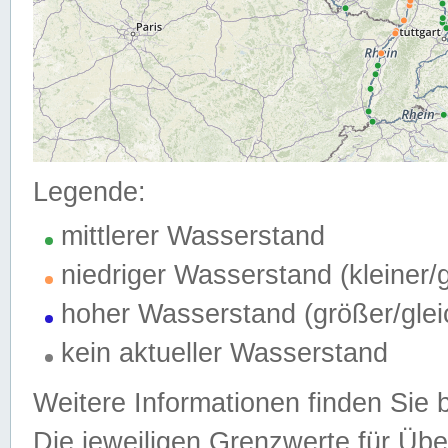
Legende:
mittlerer Wasserstand
niedriger Wasserstand (kleiner
hoher Wasserstand (größer/gle
kein aktueller Wasserstand
Weitere Informationen finden Sie 
Die jeweiligen Grenzwerte für Üb