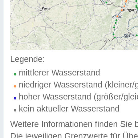
Legende:
mittlerer Wasserstand
niedriger Wasserstand (kleiner
hoher Wasserstand (größer/gle
kein aktueller Wasserstand
Weitere Informationen finden Sie 
Die jeweiligen Grenzwerte für Üb