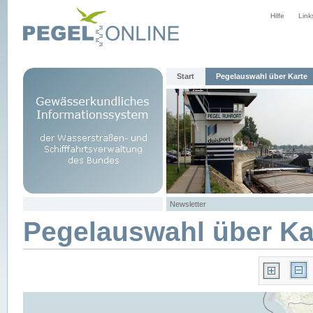
Hilfe
Link
Start
Pegelauswahl über Karte
Newsletter
Pegelauswahl über Ka