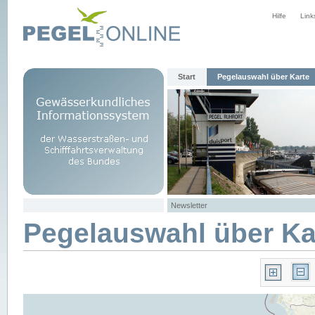
Hilfe
Link
Start
Pegelauswahl über Karte
Newsletter
Pegelauswahl über Ka