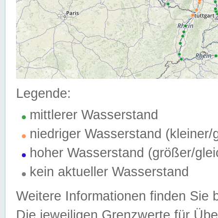
Legende:
mittlerer Wasserstand
niedriger Wasserstand (kleiner
hoher Wasserstand (größer/gle
kein aktueller Wasserstand
Weitere Informationen finden Sie 
Die jeweiligen Grenzwerte für Üb