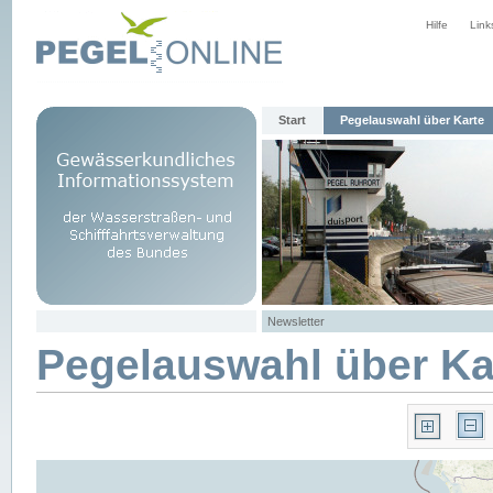
Hilfe
Link
Start
Pegelauswahl über Karte
Newsletter
Pegelauswahl über Ka