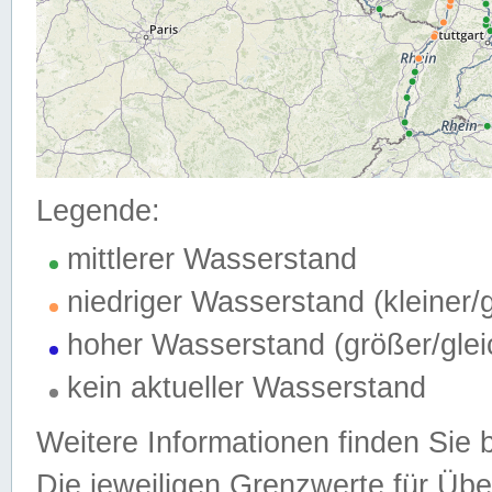
Legende:
mittlerer Wasserstand
niedriger Wasserstand (kleiner
hoher Wasserstand (größer/gle
kein aktueller Wasserstand
Weitere Informationen finden Sie 
Die jeweiligen Grenzwerte für Üb