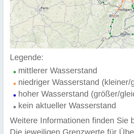
Legende:
mittlerer Wasserstand
niedriger Wasserstand (kleiner
hoher Wasserstand (größer/gle
kein aktueller Wasserstand
Weitere Informationen finden Sie 
Die jeweiligen Grenzwerte für Üb