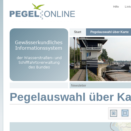
Hilfe
Link
Start
Pegelauswahl über Karte
Newsletter
Pegelauswahl über Ka