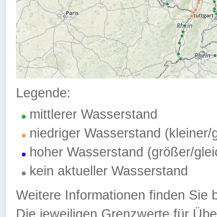
Legende:
mittlerer Wasserstand
niedriger Wasserstand (kleiner
hoher Wasserstand (größer/gle
kein aktueller Wasserstand
Weitere Informationen finden Sie 
Die jeweiligen Grenzwerte für Üb