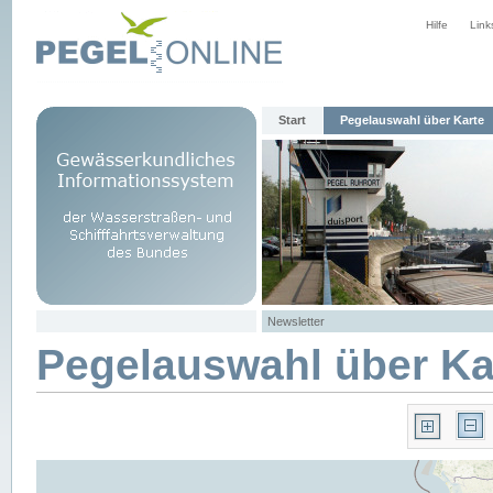
Hilfe
Link
Start
Pegelauswahl über Karte
Newsletter
Pegelauswahl über Ka