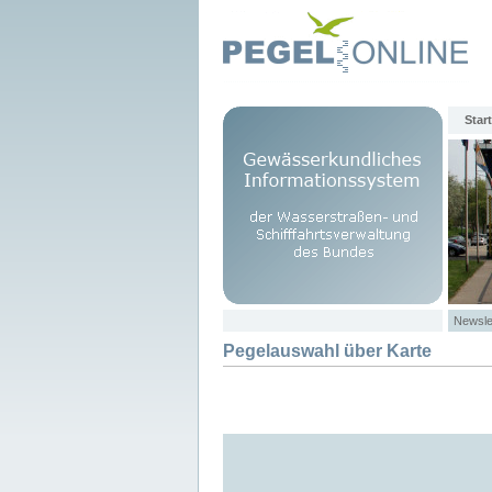
Start
Newsle
Pegelauswahl über Karte