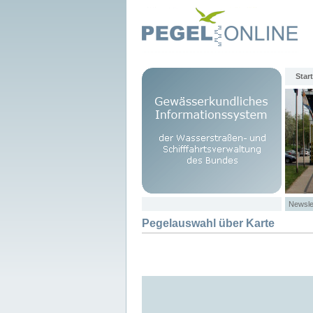
Start
Newsle
Pegelauswahl über Karte