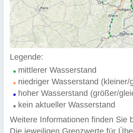
Legende:
mittlerer Wasserstand
niedriger Wasserstand (kleiner
hoher Wasserstand (größer/gle
kein aktueller Wasserstand
Weitere Informationen finden Sie 
Die jeweiligen Grenzwerte für Üb