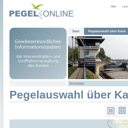
Hilfe
Link
Start
Pegelauswahl über Karte
Newsletter
Pegelauswahl über Ka