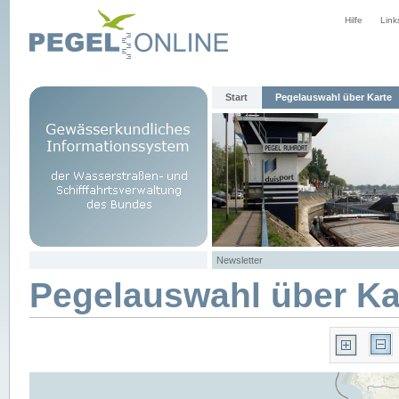
Hilfe
Link
Start
Pegelauswahl über Karte
Newsletter
Pegelauswahl über Ka