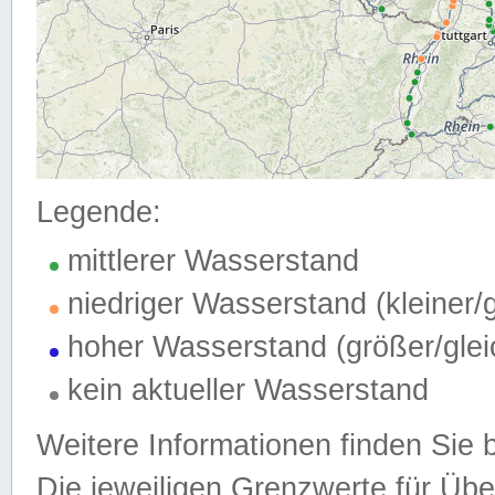
Legende:
mittlerer Wasserstand
niedriger Wasserstand (kleiner
hoher Wasserstand (größer/gle
kein aktueller Wasserstand
Weitere Informationen finden Sie 
Die jeweiligen Grenzwerte für Üb