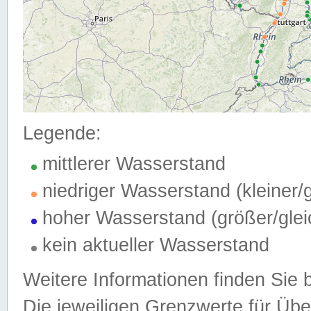
Legende:
mittlerer Wasserstand
niedriger Wasserstand (kleiner
hoher Wasserstand (größer/gle
kein aktueller Wasserstand
Weitere Informationen finden Sie 
Die jeweiligen Grenzwerte für Üb