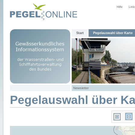
Hilfe
Link
Start
Pegelauswahl über Karte
Newsletter
Pegelauswahl über Ka