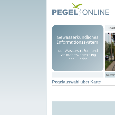
Start
Newsle
Pegelauswahl über Karte