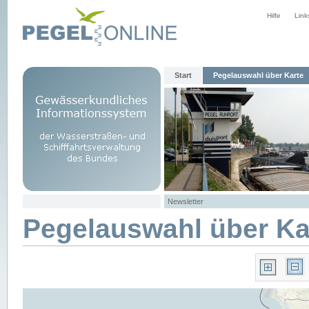
Hilfe
Link
Start
Pegelauswahl über Karte
Newsletter
Pegelauswahl über Ka