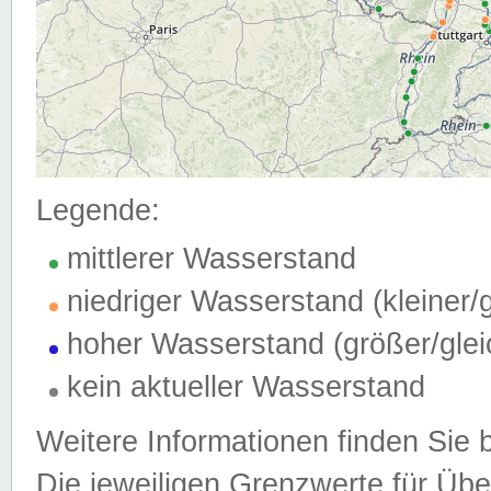
Legende:
mittlerer Wasserstand
niedriger Wasserstand (kleiner
hoher Wasserstand (größer/gle
kein aktueller Wasserstand
Weitere Informationen finden Sie 
Die jeweiligen Grenzwerte für Üb