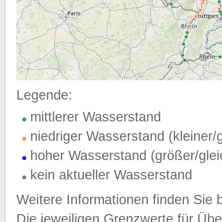
Legende:
mittlerer Wasserstand
niedriger Wasserstand (kleiner
hoher Wasserstand (größer/gle
kein aktueller Wasserstand
Weitere Informationen finden Sie 
Die jeweiligen Grenzwerte für Üb