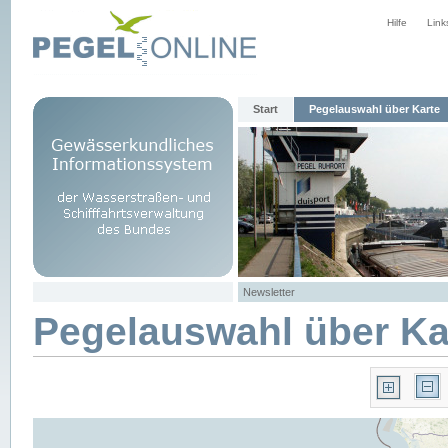
Hilfe
Link
Start
Pegelauswahl über Karte
Newsletter
Pegelauswahl über Ka