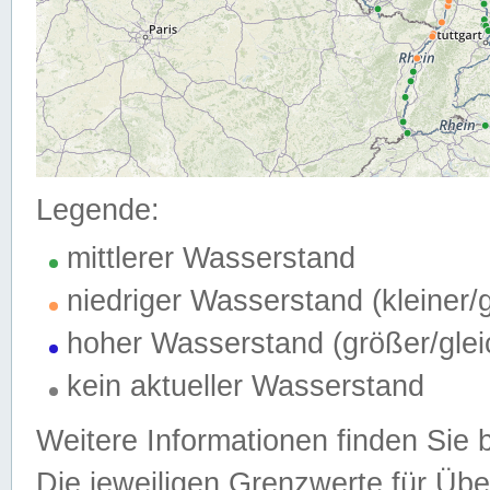
Legende:
mittlerer Wasserstand
niedriger Wasserstand (kleiner
hoher Wasserstand (größer/gle
kein aktueller Wasserstand
Weitere Informationen finden Sie 
Die jeweiligen Grenzwerte für Üb