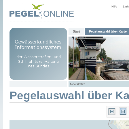
Hilfe
Link
Start
Pegelauswahl über Karte
Newsletter
Pegelauswahl über Ka