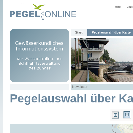
Hilfe
Link
Start
Pegelauswahl über Karte
Newsletter
Pegelauswahl über Ka