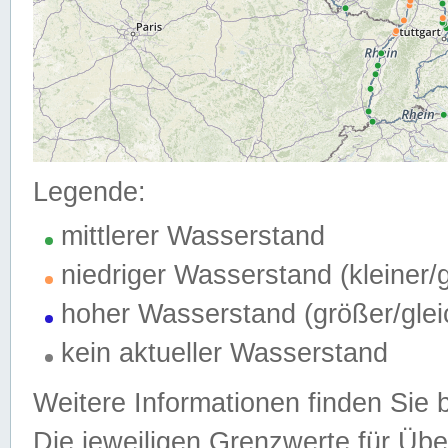
Legende:
mittlerer Wasserstand
niedriger Wasserstand (kleiner
hoher Wasserstand (größer/gle
kein aktueller Wasserstand
Weitere Informationen finden Sie 
Die jeweiligen Grenzwerte für Üb