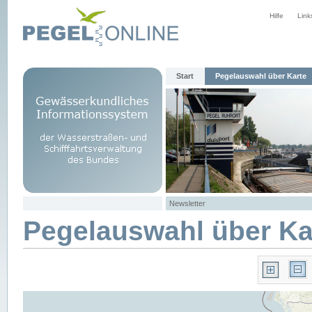
Hilfe
Link
Start
Pegelauswahl über Karte
Newsletter
Pegelauswahl über Ka