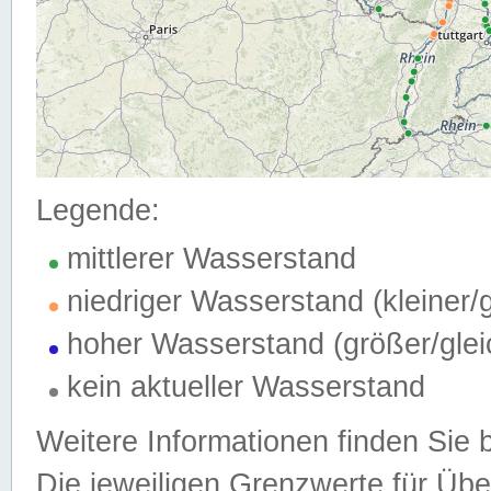
Legende:
mittlerer Wasserstand
niedriger Wasserstand (kleiner
hoher Wasserstand (größer/gle
kein aktueller Wasserstand
Weitere Informationen finden Sie 
Die jeweiligen Grenzwerte für Üb