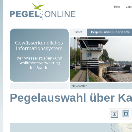
Hilfe
Link
Start
Pegelauswahl über Karte
Newsletter
Pegelauswahl über Ka