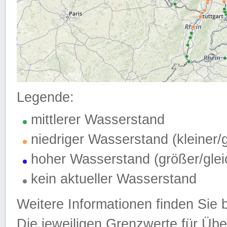
Legende:
mittlerer Wasserstand
niedriger Wasserstand (kleiner
hoher Wasserstand (größer/gle
kein aktueller Wasserstand
Weitere Informationen finden Sie 
Die jeweiligen Grenzwerte für Üb