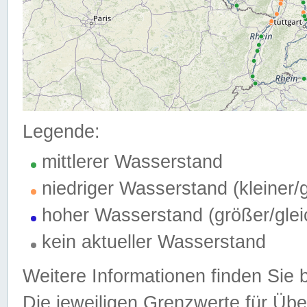
Legende:
mittlerer Wasserstand
niedriger Wasserstand (kleiner
hoher Wasserstand (größer/gle
kein aktueller Wasserstand
Weitere Informationen finden Sie 
Die jeweiligen Grenzwerte für Üb