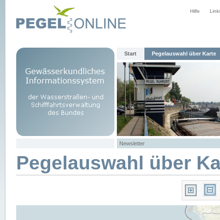
Hilfe
Link
Start
Pegelauswahl über Karte
Newsletter
Pegelauswahl über Ka