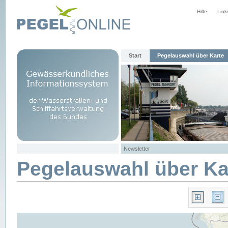
Hilfe
Link
Start
Pegelauswahl über Karte
Newsletter
Pegelauswahl über Ka