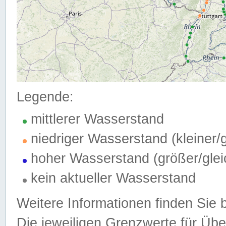
Legende:
mittlerer Wasserstand
niedriger Wasserstand (kleiner
hoher Wasserstand (größer/gle
kein aktueller Wasserstand
Weitere Informationen finden Sie 
Die jeweiligen Grenzwerte für Üb