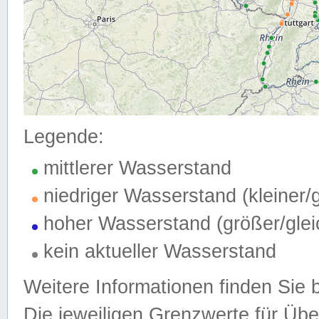
Legende:
mittlerer Wasserstand
niedriger Wasserstand (kleiner
hoher Wasserstand (größer/gle
kein aktueller Wasserstand
Weitere Informationen finden Sie 
Die jeweiligen Grenzwerte für Üb