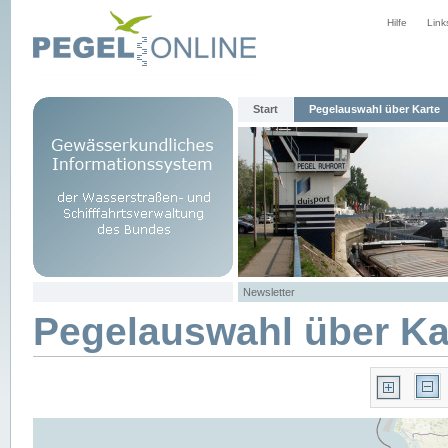
Hilfe
Link
Start
Pegelauswahl über Karte
Newsletter
Pegelauswahl über Ka