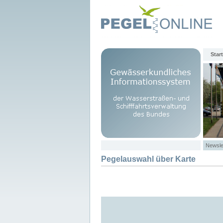
Start
Newsle
Pegelauswahl über Karte