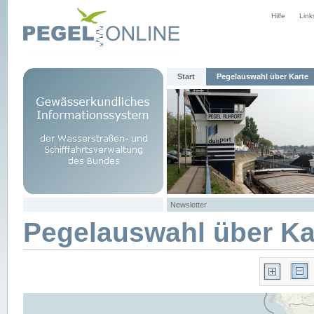
Hilfe
Link
Start
Pegelauswahl über Karte
Newsletter
Pegelauswahl über Ka