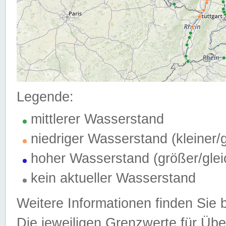
Legende:
mittlerer Wasserstand
niedriger Wasserstand (kleiner
hoher Wasserstand (größer/gle
kein aktueller Wasserstand
Weitere Informationen finden Sie 
Die jeweiligen Grenzwerte für Üb