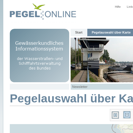
Hilfe
Link
Start
Pegelauswahl über Karte
Newsletter
Pegelauswahl über Ka