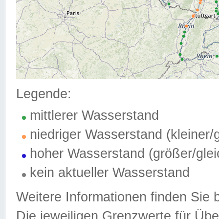
Legende:
mittlerer Wasserstand
niedriger Wasserstand (kleiner
hoher Wasserstand (größer/gle
kein aktueller Wasserstand
Weitere Informationen finden Sie 
Die jeweiligen Grenzwerte für Üb