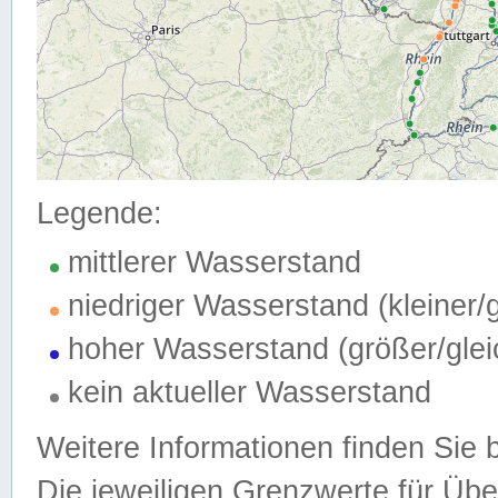
Legende:
mittlerer Wasserstand
niedriger Wasserstand (kleiner
hoher Wasserstand (größer/gle
kein aktueller Wasserstand
Weitere Informationen finden Sie 
Die jeweiligen Grenzwerte für Üb