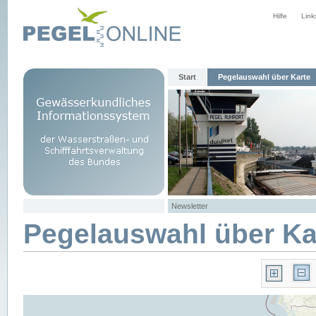
Hilfe
Link
Start
Pegelauswahl über Karte
Newsletter
Pegelauswahl über Ka