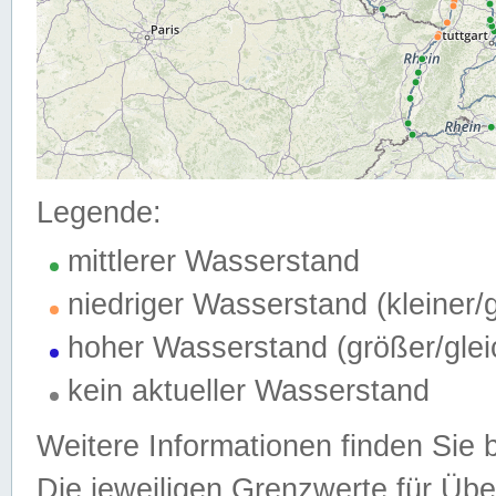
Legende:
mittlerer Wasserstand
niedriger Wasserstand (kleiner
hoher Wasserstand (größer/gle
kein aktueller Wasserstand
Weitere Informationen finden Sie 
Die jeweiligen Grenzwerte für Üb