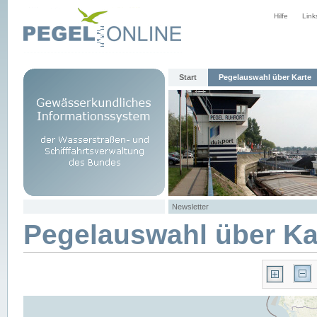
Hilfe
Link
Start
Pegelauswahl über Karte
Newsletter
Pegelauswahl über Ka