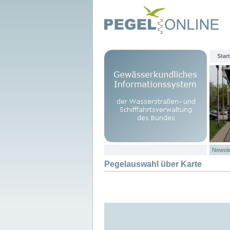
Start
Newsle
Pegelauswahl über Karte