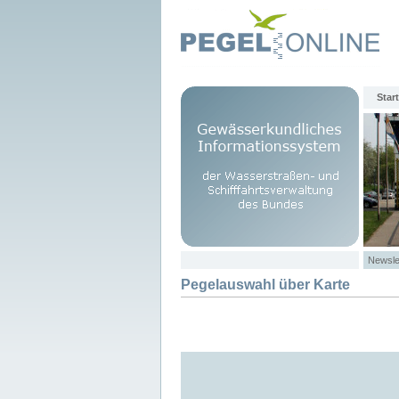
Start
Newsle
Pegelauswahl über Karte