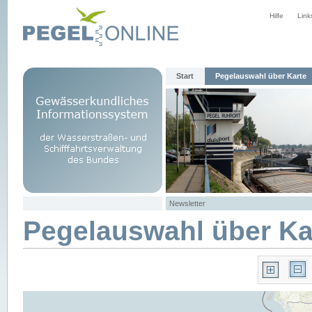
Hilfe
Link
Start
Pegelauswahl über Karte
Newsletter
Pegelauswahl über Ka