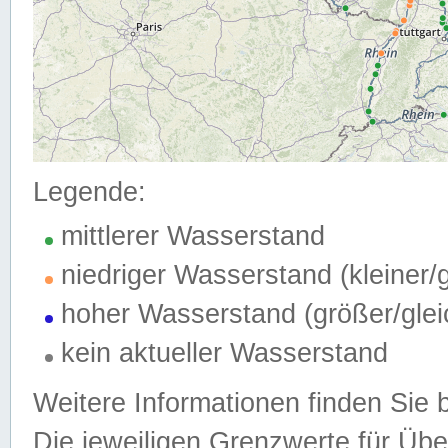
Legende:
mittlerer Wasserstand
niedriger Wasserstand (kleiner
hoher Wasserstand (größer/gle
kein aktueller Wasserstand
Weitere Informationen finden Sie 
Die jeweiligen Grenzwerte für Üb