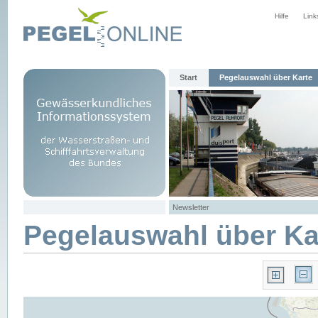
Hilfe
Link
Start
Pegelauswahl über Karte
Newsletter
Pegelauswahl über Ka