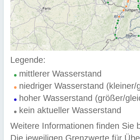
Legende:
mittlerer Wasserstand
niedriger Wasserstand (kleiner
hoher Wasserstand (größer/gle
kein aktueller Wasserstand
Weitere Informationen finden Sie 
Die jeweiligen Grenzwerte für Üb