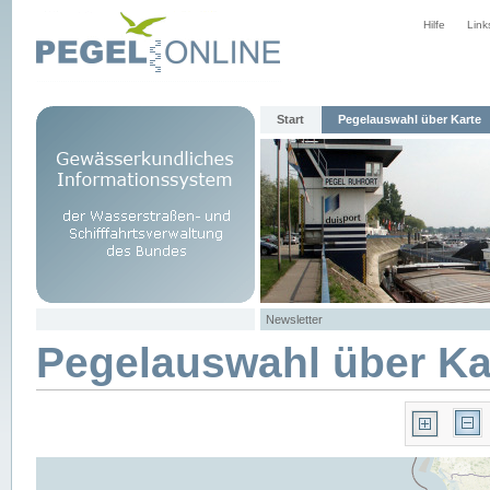
Hilfe
Link
Start
Pegelauswahl über Karte
Newsletter
Pegelauswahl über Ka