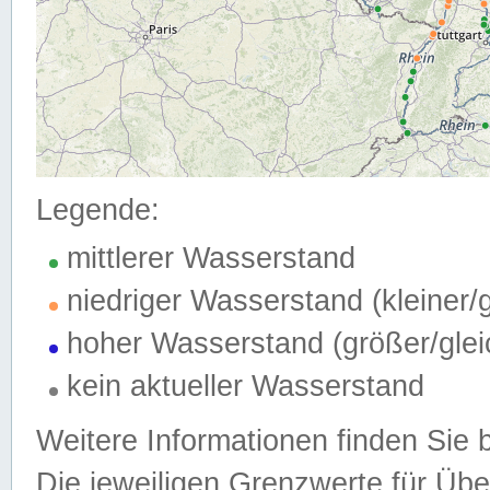
Legende:
mittlerer Wasserstand
niedriger Wasserstand (kleiner
hoher Wasserstand (größer/gle
kein aktueller Wasserstand
Weitere Informationen finden Sie 
Die jeweiligen Grenzwerte für Üb