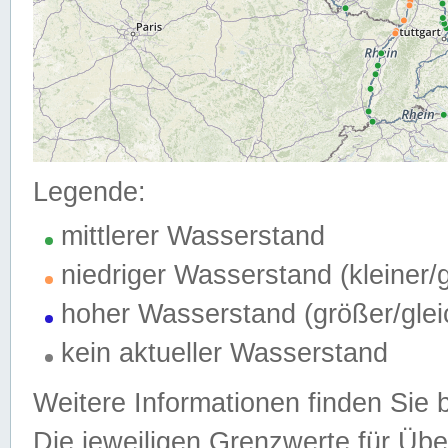
Legende:
mittlerer Wasserstand
niedriger Wasserstand (kleiner
hoher Wasserstand (größer/gle
kein aktueller Wasserstand
Weitere Informationen finden Sie 
Die jeweiligen Grenzwerte für Üb