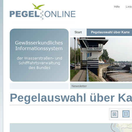
Hilfe
Link
Start
Pegelauswahl über Karte
Newsletter
Pegelauswahl über Ka