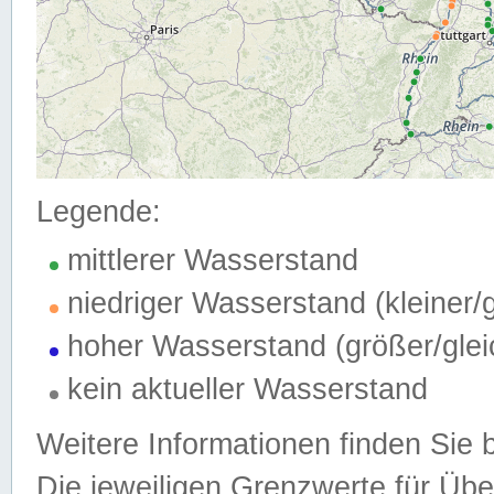
Legende:
mittlerer Wasserstand
niedriger Wasserstand (kleiner
hoher Wasserstand (größer/gle
kein aktueller Wasserstand
Weitere Informationen finden Sie 
Die jeweiligen Grenzwerte für Üb