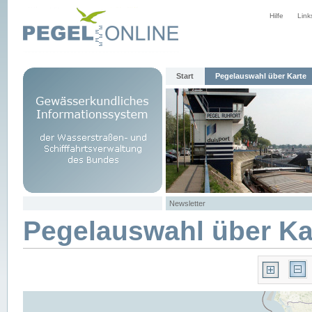
Hilfe
Link
Start
Pegelauswahl über Karte
Newsletter
Pegelauswahl über Ka