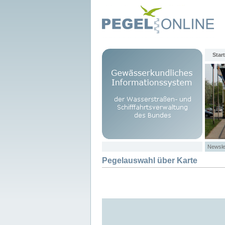
Start
Newsle
Pegelauswahl über Karte