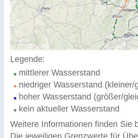
Legende:
mittlerer Wasserstand
niedriger Wasserstand (kleiner
hoher Wasserstand (größer/gle
kein aktueller Wasserstand
Weitere Informationen finden Sie 
Die jeweiligen Grenzwerte für Üb