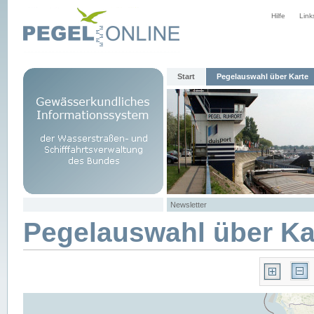
Hilfe
Link
Start
Pegelauswahl über Karte
Newsletter
Pegelauswahl über Ka