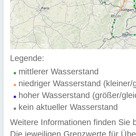
Legende:
mittlerer Wasserstand
niedriger Wasserstand (kleiner
hoher Wasserstand (größer/gle
kein aktueller Wasserstand
Weitere Informationen finden Sie 
Die jeweiligen Grenzwerte für Üb