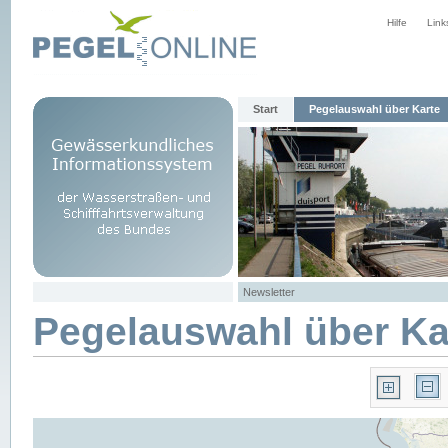
Hilfe
Link
Start
Pegelauswahl über Karte
Newsletter
Pegelauswahl über Ka