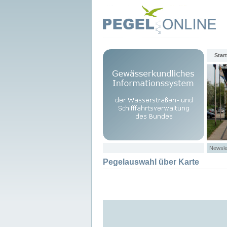
Start
Newsle
Pegelauswahl über Karte