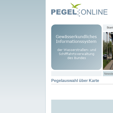
Start
Newsle
Pegelauswahl über Karte