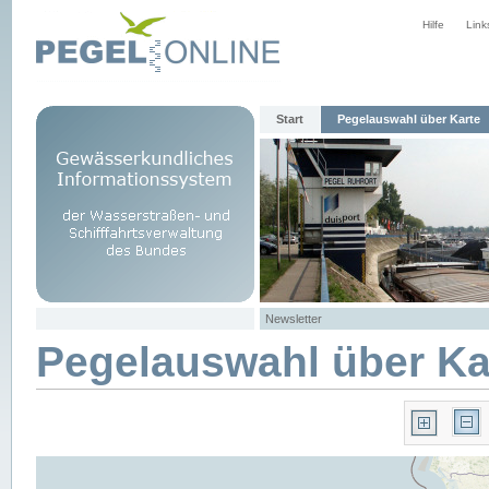
Hilfe
Link
Start
Pegelauswahl über Karte
Newsletter
Pegelauswahl über Ka