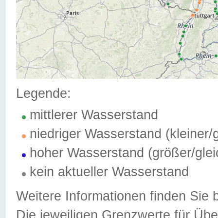
Legende:
mittlerer Wasserstand
niedriger Wasserstand (kleiner
hoher Wasserstand (größer/gle
kein aktueller Wasserstand
Weitere Informationen finden Sie 
Die jeweiligen Grenzwerte für Üb