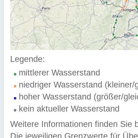
Legende:
mittlerer Wasserstand
niedriger Wasserstand (kleiner
hoher Wasserstand (größer/gle
kein aktueller Wasserstand
Weitere Informationen finden Sie 
Die jeweiligen Grenzwerte für Üb