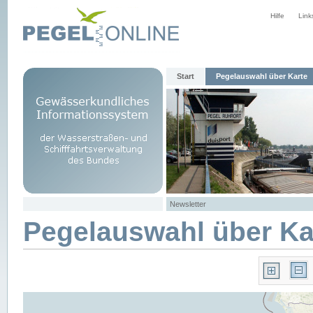
Hilfe
Link
Start
Pegelauswahl über Karte
Newsletter
Pegelauswahl über Ka