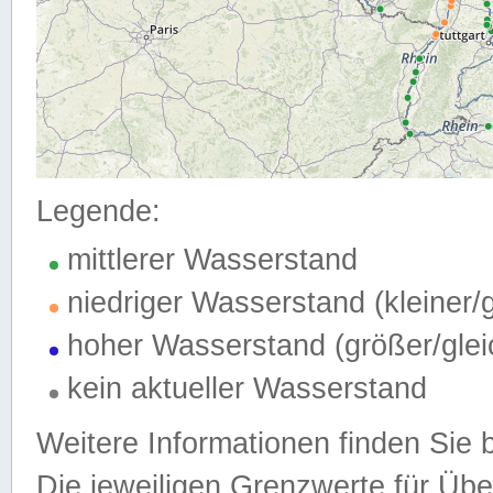
Legende:
mittlerer Wasserstand
niedriger Wasserstand (kleiner
hoher Wasserstand (größer/gle
kein aktueller Wasserstand
Weitere Informationen finden Sie 
Die jeweiligen Grenzwerte für Üb