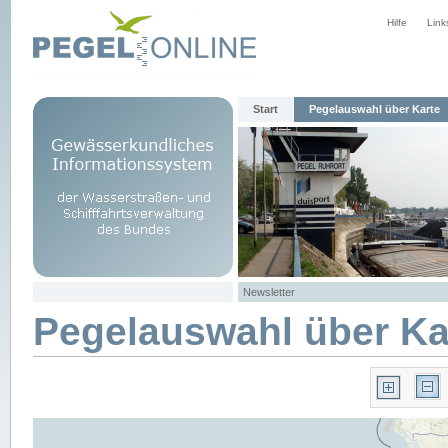
Hilfe
Link
Start
Pegelauswahl über Karte
Newsletter
Pegelauswahl über Ka