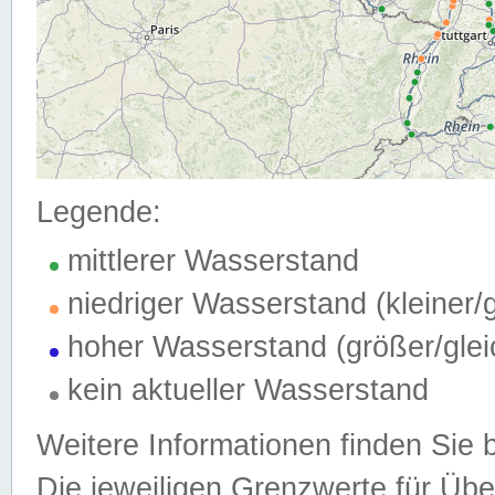
Legende:
mittlerer Wasserstand
niedriger Wasserstand (kleiner
hoher Wasserstand (größer/gle
kein aktueller Wasserstand
Weitere Informationen finden Sie 
Die jeweiligen Grenzwerte für Üb