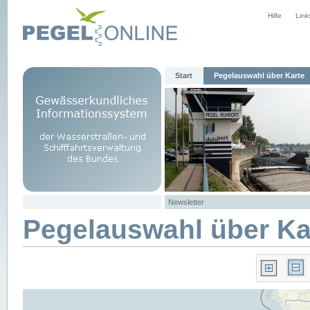
Hilfe
Link
Start
Pegelauswahl über Karte
Newsletter
Pegelauswahl über Ka