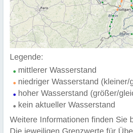
Legende:
mittlerer Wasserstand
niedriger Wasserstand (kleiner
hoher Wasserstand (größer/gle
kein aktueller Wasserstand
Weitere Informationen finden Sie 
Die jeweiligen Grenzwerte für Üb