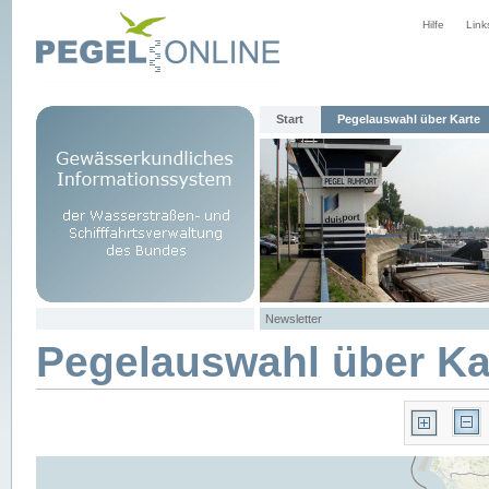
Hilfe
Link
Start
Pegelauswahl über Karte
Newsletter
Pegelauswahl über Ka