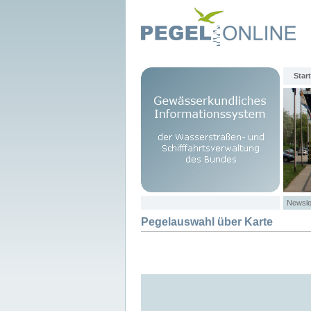
Start
Newsle
Pegelauswahl über Karte