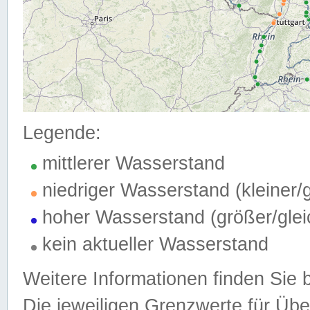
Legende:
mittlerer Wasserstand
niedriger Wasserstand (kleiner
hoher Wasserstand (größer/gle
kein aktueller Wasserstand
Weitere Informationen finden Sie 
Die jeweiligen Grenzwerte für Üb