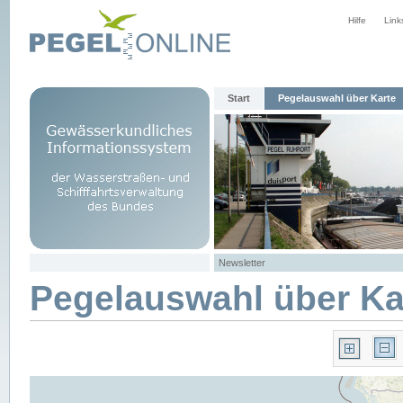
Hilfe
Link
Start
Pegelauswahl über Karte
Newsletter
Pegelauswahl über Ka